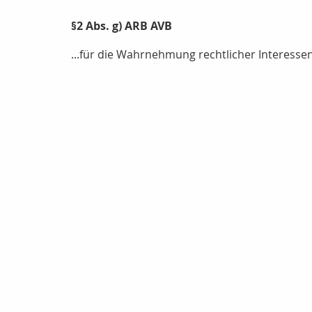
§2 Abs. g) ARB AVB
...für die Wahrnehmung rechtlicher Interesse