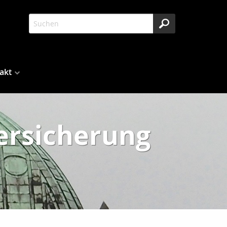
akt
ersicherung