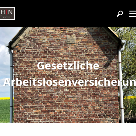
Gesetzliche
Arbeitslosenversicheru