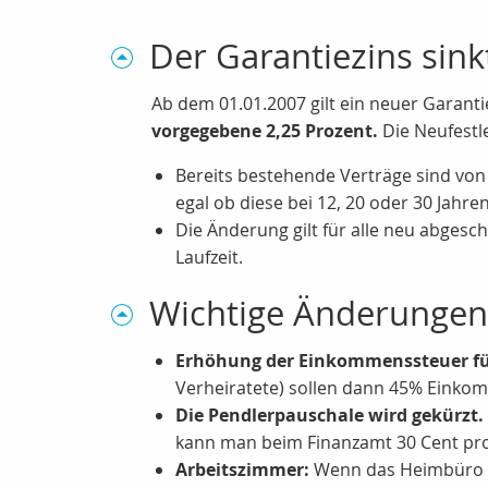
Der Garantiezins sin
Ab dem 01.01.2007 gilt ein neuer Garant
vorgegebene 2,25 Prozent.
Die Neufestle
Bereits bestehende Verträge sind von 
egal ob diese bei 12, 20 oder 30 Jahren 
Die Änderung gilt für alle neu abgesc
Laufzeit.
Wichtige Änderungen
Erhöhung der Einkommenssteuer für
Verheiratete) sollen dann 45% Einkom
Die Pendlerpauschale wird gekürzt.
kann man beim Finanzamt 30 Cent pro
Arbeitszimmer:
Wenn das Heimbüro nic