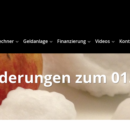
echner
Geldanlage
Finanzierung
Videos
Kont
derungen zum 01