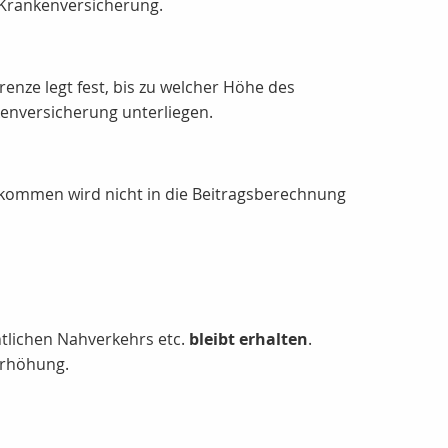
e Krankenversicherung.
renze legt fest, bis zu welcher Höhe des
kenversicherung unterliegen.
inkommen wird nicht in die Beitragsberechnung
ntlichen Nahverkehrs etc.
bleibt erhalten
.
erhöhung.