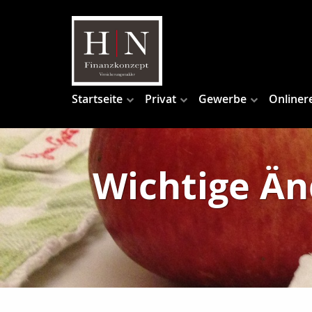
Startseite
Privat
Gewerbe
Onliner
Wichtige Än