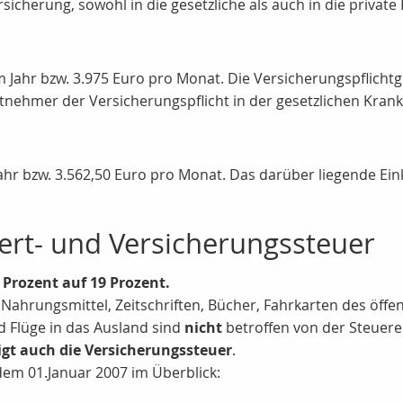
sicherung, sowohl in die gesetzliche als auch in die privat
im Jahr bzw. 3.975 Euro pro Monat. Die Versicherungspflichtg
itnehmer der Versicherungspflicht in der gesetzlichen Kran
 Jahr bzw. 3.562,50 Euro pro Monat. Das darüber liegende E
rt- und Versicherungssteuer
 Prozent auf 19 Prozent.
Nahrungsmittel, Zeitschriften, Bücher, Fahrkarten des öffe
d Flüge in das Ausland sind
nicht
betroffen von der Steuer
igt auch die Versicherungssteuer
.
em 01.Januar 2007 im Überblick: