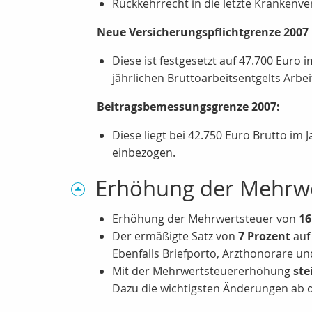
Rückkehrrecht in die letzte Krankenver
Neue Versicherungspflichtgrenze 2007
Diese ist festgesetzt auf 47.700 Euro 
jährlichen Bruttoarbeitsentgelts Arbe
Beitragsbemessungsgrenze 2007:
Diese liegt bei 42.750 Euro Brutto im
einbezogen.
Erhöhung der Mehrwe
Erhöhung der Mehrwertsteuer von
16
Der ermäßigte Satz von
7 Prozent
auf 
Ebenfalls Briefporto, Arzthonorare un
Mit der Mehrwertsteuererhöhung
ste
Dazu die wichtigsten Änderungen ab d