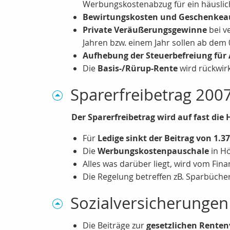
Werbungskostenabzug für ein häusliche
Bewirtungskosten und Geschenke
Private Veräußerungsgewinne
bei v
Jahren bzw. einem Jahr sollen ab dem
Aufhebung der Steuerbefreiung für
Die
Basis-/Rürup-Rente
wird rückwir
Sparerfreibetrag 200
Der Sparerfreibetrag wird auf fast die 
Für
Ledige sinkt der Beitrag von 1.3
Die
Werbungskostenpauschale
in H
Alles was darüber liegt, wird vom Fin
Die Regelung betreffen zB. Sparbüche
Sozialversicherungen
Die Beiträge zur
gesetzlichen Renten