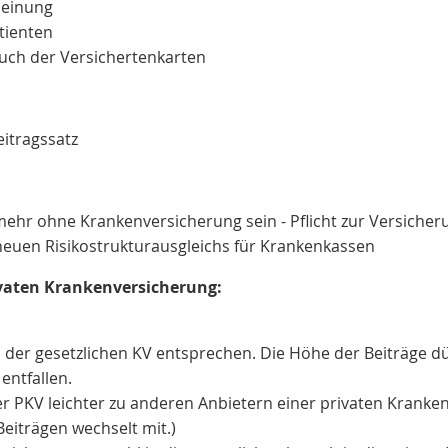
meinung
tienten
ch der Versichertenkarten
eitragssatz
mehr ohne Krankenversicherung sein - Pflicht zur Versicheru
neuen Risikostrukturausgleichs für Krankenkassen
ivaten Krankenversicherung:
en der gesetzlichen KV entsprechen. Die Höhe der Beiträge d
entfallen.
er PKV leichter zu anderen Anbietern einer privaten Kran
Beiträgen wechselt mit.)