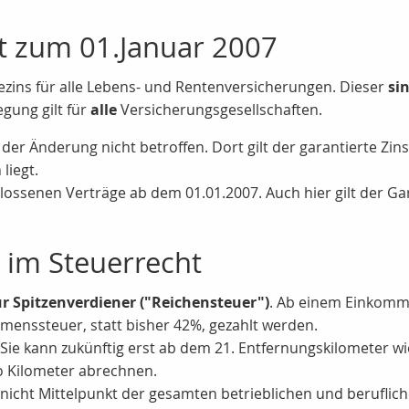
kt zum 01.Januar 2007
iezins für alle Lebens- und Rentenversicherungen. Dieser
si
gung gilt für
alle
Versicherungsgesellschaften.
der Änderung nicht betroffen. Dort gilt der garantierte Zin
liegt.
hlossenen Verträge ab dem 01.01.2007. Auch hier gilt der Ga
 im Steuerrecht
 Spitzenverdiener ("Reichensteuer")
. Ab einem Einkomm
menssteuer, statt bisher 42%, gezahlt werden.
Sie kann zukünftig erst ab dem 21. Entfernungskilometer 
 Kilometer abrechnen.
ht Mittelpunkt der gesamten betrieblichen und beruflichen T