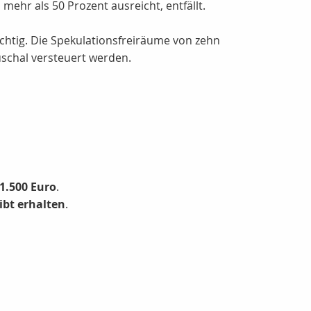
ehr als 50 Prozent ausreicht, entfällt.
htig. Die Spekulationsfreiräume von zehn
uschal versteuert werden.
1.500 Euro
.
ibt erhalten
.