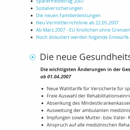
Sparerfreibetrag 2007
Sozialversicherungen
Die neuen Familienleistungen
Neu Vermittlerrichtlinie ab 22.05.2007
Ab März 2007 - EU Knöllchen ohne Grenze
Noch diskutiert werden folgende Entwürfe..
Die neue Gesundheits
Die wichtigsten Änderungen in der Ge
ab 01.04.2007
Neue Wahltarife für Versicherte für 
Freie Auswahl der Rehabilitationseinr
Absenkung des Mindestkrankenkassenb
Ausweitung der ambulanten medizini
Impfungen sowie Mutter- bzw. Vater- K
Anspruch auf alle medizinischen Reha