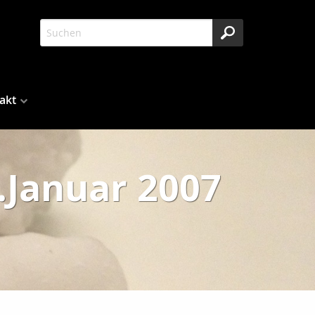
akt
.Januar 2007