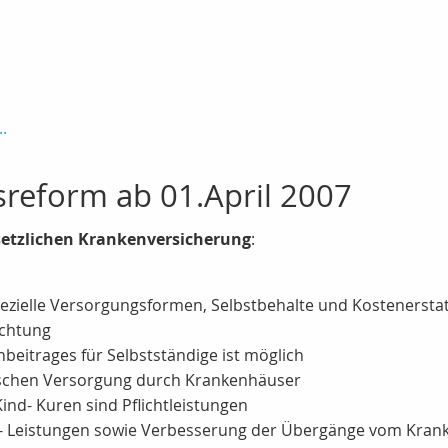
n
.
reform ab 01.April 2007
setzlichen Krankenversicherung
:
spezielle Versorgungsformen, Selbstbehalte und Kostenerst
ichtung
eitrages für Selbstständige ist möglich
schen Versorgung durch Krankenhäuser
ind- Kuren sind Pflichtleistungen
- Leistungen sowie Verbesserung der Übergänge vom Kranke