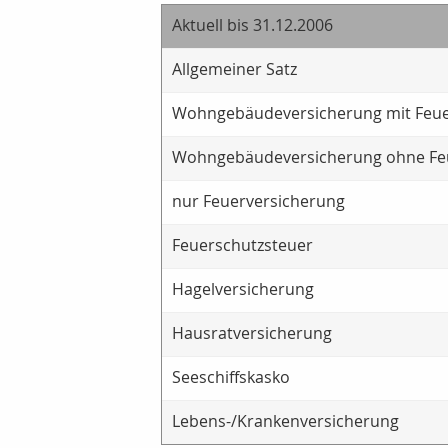
Aktuell bis 31.12.2006
Allgemeiner Satz
Wohngebäudeversicherung mit Feue
Wohngebäudeversicherung ohne Fe
nur Feuerversicherung
Feuerschutzsteuer
Hagelversicherung
Hausratversicherung
Seeschiffskasko
Lebens-/Krankenversicherung