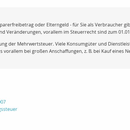
rerfreibetrag oder Elterngeld - für Sie als Verbraucher gib
nd Veränderungen, vorallem im Steuerrecht sind zum 01.01
öhung der Mehrwertsteuer. Viele Konsumgüter und Dienstle
as vorallem bei großen Anschaffungen, z. B. bei Kauf eines
007
gssteuer