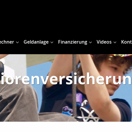
echner
Geldanlage
Finanzierung
Videos
Kont
iorenversicheru