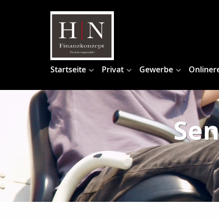
Startseite
Privat
Gewerbe
Onliner
Sen