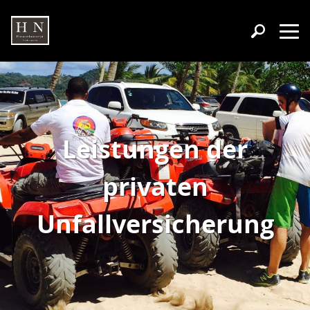
Leistungen der
privaten
Unfallversicherung