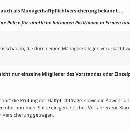
' - auch als Managerhaftpflichtversicherung bekannt ...
ine Police für sämtliche leitenden Positionen in Firmen 
ensschäden, die durch einen Managerkollegen verursacht w
s nicht nur einzelne Mitglieder des Vorstandes oder Einze
 gehört die Prüfung der Haftpflichtfrage, sowie die Abwehr
en übernommen. Sollte ein gerichtliches Verfahren zur Kl
r Versicherung getragen.