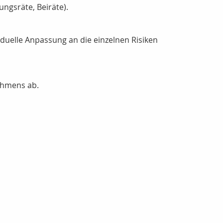
ungsräte, Beiräte).
iduelle Anpassung an die einzelnen Risiken
ehmens ab.