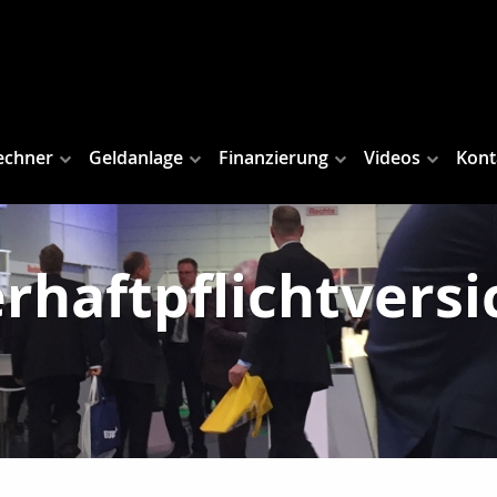
echner
Geldanlage
Finanzierung
Videos
Kont
haftpflichtvers