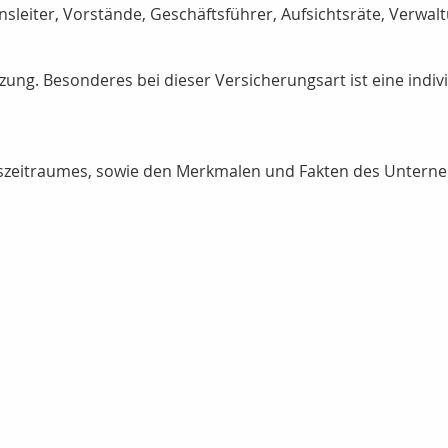
sleiter, Vorstände, Geschäftsführer, Aufsichtsräte, Verwalt
zung. Besonderes bei dieser Versicherungsart ist eine indiv
ngszeitraumes, sowie den Merkmalen und Fakten des Untern