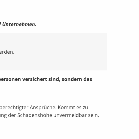
und Unternehmen.
erden.
lpersonen versichert sind, sondern das
 unberechtigter Ansprüche. Kommt es zu
ärung der Schadenshöhe unvermeidbar sein,