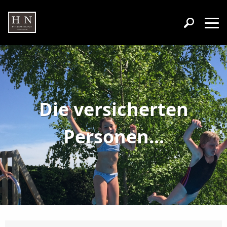
Die versicherten
Personen...